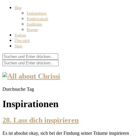
Blog
Endometriose
Kinderwunsch
Ernährung
Rezepte
Podcast
Über mich
Shop
Durchsuche Tag
Inspirationen
28. Lass dich inspirieren
Es ist absolut okay, sich bei der Findung seiner Träume inspirieren