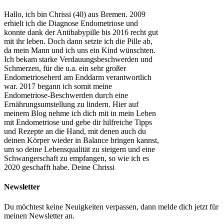
Hallo, ich bin Chrissi (40) aus Bremen. 2009
erhielt ich die Diagnose Endometriose und
konnte dank der Antibabypille bis 2016 recht gut
mit ihr leben. Doch dann setzte ich die Pille ab,
da mein Mann und ich uns ein Kind wünschten.
Ich bekam starke Verdauungsbeschwerden und
Schmerzen, für die u.a. ein sehr großer
Endometrioseherd am Enddarm verantwortlich
war. 2017 begann ich somit meine
Endometriose-Beschwerden durch eine
Ernährungsumstellung zu lindern. Hier auf
meinem Blog nehme ich dich mit in mein Leben
mit Endometriose und gebe dir hilfreiche Tipps
und Rezepte an die Hand, mit denen auch du
deinen Körper wieder in Balance bringen kannst,
um so deine Lebensqualität zu steigern und eine
Schwangerschaft zu empfangen, so wie ich es
2020 geschafft habe. Deine Chrissi
Newsletter
Du möchtest keine Neuigkeiten verpassen, dann melde dich jetzt für
meinen Newsletter an.