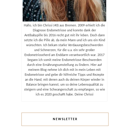
Hallo, ich bin Chrissi (40) aus Bremen. 2009 erhielt ich die
Diagnose Endometriose und konnte dank der
Antibabypille bis 2016 recht gut mit ihr leben. Doch dann
setzte ich die Pille ab, da mein Mann und ich uns ein Kind
wünschten. Ich bekam starke Verdauungsbeschwerden
und Schmerzen, für die u.a. ein sehr großer
Endometrioseherd am Enddarm verantwortlich war. 2017
begann ich somit meine Endometriose-Beschwerden
durch eine Ernährungsumstellung zu lindern. Hier auf
meinem Blog nehme ich dich mit in mein Leben mit
Endometriose und gebe dir hilfreiche Tipps und Rezepte
an die Hand, mit denen auch du deinen Körper wieder in
Balance bringen kannst, um so deine Lebensqualität zu
steigern und eine Schwangerschaft zu empfangen, so wie
ich es 2020 geschafft habe. Deine Chrissi
NEWSLETTER