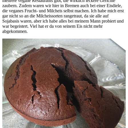
mehrere vegane Restaurants gibt, die wirklich leckere Gerichte
zaubern. Zudem waren wir hier in Bremen auch bei einer Eisdiele,
die veganes Frucht- und Milcheis selbst machen. Ich habe mich erst
gar nicht so an die Milcheissorten rangetraut, da sie alle auf
Sojabasis waren, aber ich habe alles bei meinem Mann probiert und
war begeistert. Viel hat er da von seinem Eis nicht mehr
abgekommen.