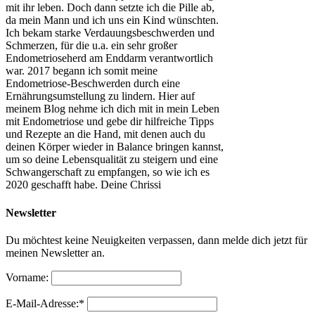
mit ihr leben. Doch dann setzte ich die Pille ab,
da mein Mann und ich uns ein Kind wünschten.
Ich bekam starke Verdauungsbeschwerden und
Schmerzen, für die u.a. ein sehr großer
Endometrioseherd am Enddarm verantwortlich
war. 2017 begann ich somit meine
Endometriose-Beschwerden durch eine
Ernährungsumstellung zu lindern. Hier auf
meinem Blog nehme ich dich mit in mein Leben
mit Endometriose und gebe dir hilfreiche Tipps
und Rezepte an die Hand, mit denen auch du
deinen Körper wieder in Balance bringen kannst,
um so deine Lebensqualität zu steigern und eine
Schwangerschaft zu empfangen, so wie ich es
2020 geschafft habe. Deine Chrissi
Newsletter
Du möchtest keine Neuigkeiten verpassen, dann melde dich jetzt für
meinen Newsletter an.
Vorname:
E-Mail-Adresse:*