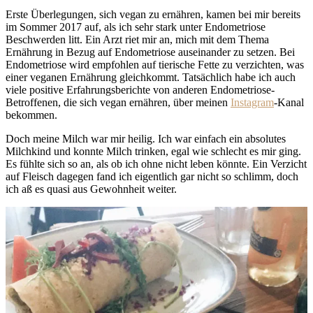
Erste Überlegungen, sich vegan zu ernähren, kamen bei mir bereits
im Sommer 2017 auf, als ich sehr stark unter Endometriose
Beschwerden litt. Ein Arzt riet mir an, mich mit dem Thema
Ernährung in Bezug auf Endometriose auseinander zu setzen. Bei
Endometriose wird empfohlen auf tierische Fette zu verzichten, was
einer veganen Ernährung gleichkommt. Tatsächlich habe ich auch
viele positive Erfahrungsberichte von anderen Endometriose-
Betroffenen, die sich vegan ernähren, über meinen
Instagram
-Kanal
bekommen.
Doch meine Milch war mir heilig. Ich war einfach ein absolutes
Milchkind und konnte Milch trinken, egal wie schlecht es mir ging.
Es fühlte sich so an, als ob ich ohne nicht leben könnte. Ein Verzicht
auf Fleisch dagegen fand ich eigentlich gar nicht so schlimm, doch
ich aß es quasi aus Gewohnheit weiter.