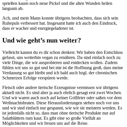
sprießen kaum noch neue Pickel und die alten Wunden heilen
langsam ab.
Ach, und mein Mann konnte übrigens beobachten, dass sich sein
Ruhepuls verbessert hat. Insgesamt hatte ich auch den Eindruck,
dass er wacher und energiegeladener ist.
Und wie geht’s nun weiter?
Vielleicht kannst du es dir schon denken: Wir haben den Entschluss
gefasst, uns weiterhin vegan zu ernähren. Da sind einfach noch zu
viele Dinge, die wir ausprobieren und entdecken wollen. Zudem
fühlen wir uns so gut und bei mir ist die Hoffnung groß, dass meine
Verdauung so gut bleibt und ich bald auch bzgl. der chronischen
Schmerzen Erfolge verspüren werde.
Fleisch oder andere tierische Erzeugnisse vermissen wir übrigens
aktuell nicht. Es sind aber ja auch ehrlich gesagt erst zwei Wochen.
Und wir waren auch noch auf keiner Grillfeier oder saßen vor dem
Weihnachtsbraten. Diese Herausforderungen stehen noch vor uns
und wir sind einfach nur gespannt, wie wir sie meistern werden. Es
ist jedenfalls nicht so, dass man ohne tierische Produkte nur auf
Salatblättern rum kaut. Es gibt eine so große Vielfalt an
Möglichkeiten und wir freuen uns auf die Reise.