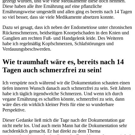
gezeigt wurden, und wie viele Medikamente diese doch nehmen.
Diese haben alle ihre Ernährung auf eine pflanzliche
Ernährungsweise umgestellt und allen ging es bereits nach 14 Tagen
so viel besser, dass sie viele Medikamente absetzen konnte.
Dazu sei gesagt, dass ich neben der Endometriose unter chronischen
Rückenschmerzen, beidseitigen Knorpelschaden in den Knien und
Ganglien am rechten Fuß- und Handgelenk leide. Des Weiteren
habe ich regelmäßig Kopfschmerzen, Schlafstörungen und
Verdauungsbeschwerden.
Wie traumhaft wäre es, bereits nach 14
Tagen auch schmerzfrei zu sein!
Ich verspürte noch während wir die Dokumentation schauten einen
tiefen inneren Wunsch danach auch schmerzfrei zu sein. Seit Jahren
habe ich täglich irgendwelche Schmerzen. Und wenn ich durch
vegane Ernährung es schaffen könnte, schmerzfrei zu sein, dann
wäre dies ein wirklich kleiner Preis für eine so wunderbare
Perspektive.
Dieser Gedanke ließ mich die Tage nach der Dokumentation gar
nicht mehr los. Und auch mein Mann hat die Dokumentation sehr
nachdenklich gemacht. Er hat direkt zu dem Thema