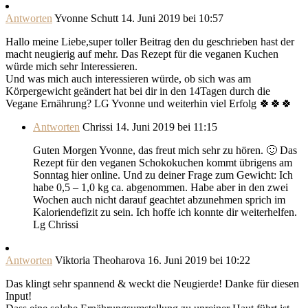
Antworten
Yvonne Schutt
14. Juni 2019 bei 10:57
Hallo meine Liebe,super toller Beitrag den du geschrieben hast der
macht neugierig auf mehr. Das Rezept für die veganen Kuchen
würde mich sehr Interessieren.
Und was mich auch interessieren würde, ob sich was am
Körpergewicht geändert hat bei dir in den 14Tagen durch die
Vegane Ernährung? LG Yvonne und weiterhin viel Erfolg 🍀🍀🍀
Antworten
Chrissi
14. Juni 2019 bei 11:15
Guten Morgen Yvonne, das freut mich sehr zu hören. 🙂 Das
Rezept für den veganen Schokokuchen kommt übrigens am
Sonntag hier online. Und zu deiner Frage zum Gewicht: Ich
habe 0,5 – 1,0 kg ca. abgenommen. Habe aber in den zwei
Wochen auch nicht darauf geachtet abzunehmen sprich im
Kaloriendefizit zu sein. Ich hoffe ich konnte dir weiterhelfen.
Lg Chrissi
Antworten
Viktoria Theoharova
16. Juni 2019 bei 10:22
Das klingt sehr spannend & weckt die Neugierde! Danke für diesen
Input!