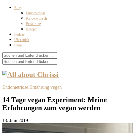
Blog
Endometriose
Kinderwunsch
Ernährung
Rezepte
Podcast
Über mich
Shop
Endometriose
Ernährung
vegan
14 Tage vegan Experiment: Meine
Erfahrungen zum vegan werden
13. Juni 2019