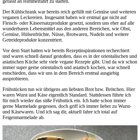
gefasst an Himmelfahrt zu starten.
Der Kühlschrank war bereits reich gefüllt mit Gemüse und weiteren
veganen Leckereien. Insgesamt haben wir erstmal gar nicht auf
Fleisch- oder Käseersatzprodukte gesetzt, sondern uns eher auf alle
wunderbaren Lebensmittel aus den anderen Bereichen, wie Obst,
Gemüse, Hülsenfrüchte, Nüsse, Brotwaren, Nudeln und weitere
Getreideprodukte konzentriert.
Vor dem Start hatten wir bereits Rezeptinspirationen recherchiert
und waren schnell darauf gestoßen, dass es in der orientalischen und
asiatischen Küche sehr viele vegane Rezepte gibt. Und da wir schon
immer super gerne orientalisch und asiatisch kochen, war schnell
entschieden, dass wir uns in dem Bereich erstmal ausgiebig
ausprobieren.
Frühstücken tun wir übrigens am liebsten Brot bzw. Brötchen. Hier
waren Wurst und Käse eigentlich Standard. Stattdessen führte ich
für mich wieder das süße Frühstück ein. Ich hatte schon immer
gerne Marmelade gegessen, doch griff ich immer lieber zu Wurst-
und Käsewaren. Und ich sag dir, aktuell fahre ich total auf
Feigenmarmelade ab.