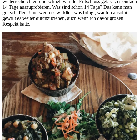
weiterrecherchiert und schnell war der Entschluss gefasst, es einfach
14 Tage auszuprobieren. Was sind schon 14 Tage? Das kann man
gut schaffen. Und wenn es wirklich was bringt, war ich absolut
gewillt es weiter durchzuziehen, auch wenn ich davor großen
Respekt hatte.