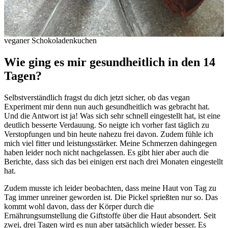
veganer Schokoladenkuchen
Wie ging es mir gesundheitlich in den 14
Tagen?
Selbstverständlich fragst du dich jetzt sicher, ob das vegan
Experiment mir denn nun auch gesundheitlich was gebracht hat.
Und die Antwort ist ja! Was sich sehr schnell eingestellt hat, ist eine
deutlich besserte Verdauung. So neigte ich vorher fast täglich zu
Verstopfungen und bin heute nahezu frei davon. Zudem fühle ich
mich viel fitter und leistungsstärker. Meine Schmerzen dahingegen
haben leider noch nicht nachgelassen. Es gibt hier aber auch die
Berichte, dass sich das bei einigen erst nach drei Monaten eingestellt
hat.
Zudem musste ich leider beobachten, dass meine Haut von Tag zu
Tag immer unreiner geworden ist. Die Pickel sprießten nur so. Das
kommt wohl davon, dass der Körper durch die
Ernährungsumstellung die Giftstoffe über die Haut absondert. Seit
zwei, drei Tagen wird es nun aber tatsächlich wieder besser. Es