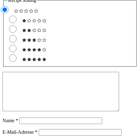
Recipe Rating
Name
*
E-Mail-Adresse
*