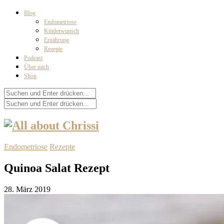
Blog
Endometriose
Kinderwunsch
Ernährung
Rezepte
Podcast
Über mich
Shop
Endometriose
Rezepte
Quinoa Salat Rezept
28. März 2019