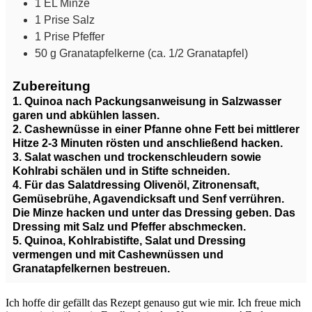
1
EL
Minze
1
Prise
Salz
1
Prise
Pfeffer
50
g
Granatapfelkerne
(ca. 1/2 Granatapfel)
Zubereitung
1. Quinoa nach Packungsanweisung in Salzwasser
garen und abkühlen lassen.
2. Cashewnüsse in einer Pfanne ohne Fett bei mittlerer
Hitze 2-3 Minuten rösten und anschließend hacken.
3. Salat waschen und trockenschleudern sowie
Kohlrabi schälen und in Stifte schneiden.
4. Für das Salatdressing Olivenöl, Zitronensaft,
Gemüsebrühe, Agavendicksaft und Senf verrühren.
Die Minze hacken und unter das Dressing geben. Das
Dressing mit Salz und Pfeffer abschmecken.
5. Quinoa, Kohlrabistifte, Salat und Dressing
vermengen und mit Cashewnüssen und
Granatapfelkernen bestreuen.
Ich hoffe dir gefällt das Rezept genauso gut wie mir. Ich freue mich