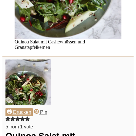
Quinoa Salat mit Cashewnüssen und
Granatapfelkernen
Drucken
Pin
5
from 1 vote