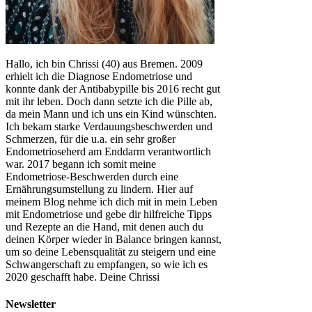
Hallo, ich bin Chrissi (40) aus Bremen. 2009
erhielt ich die Diagnose Endometriose und
konnte dank der Antibabypille bis 2016 recht gut
mit ihr leben. Doch dann setzte ich die Pille ab,
da mein Mann und ich uns ein Kind wünschten.
Ich bekam starke Verdauungsbeschwerden und
Schmerzen, für die u.a. ein sehr großer
Endometrioseherd am Enddarm verantwortlich
war. 2017 begann ich somit meine
Endometriose-Beschwerden durch eine
Ernährungsumstellung zu lindern. Hier auf
meinem Blog nehme ich dich mit in mein Leben
mit Endometriose und gebe dir hilfreiche Tipps
und Rezepte an die Hand, mit denen auch du
deinen Körper wieder in Balance bringen kannst,
um so deine Lebensqualität zu steigern und eine
Schwangerschaft zu empfangen, so wie ich es
2020 geschafft habe. Deine Chrissi
Newsletter