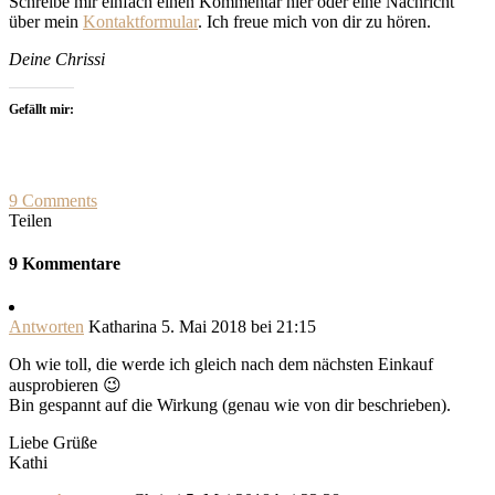
Schreibe mir einfach einen Kommentar hier oder eine Nachricht
über mein
Kontaktformular
. Ich freue mich von dir zu hören.
Deine Chrissi
Gefällt mir:
9 Comments
Teilen
9 Kommentare
Antworten
Katharina
5. Mai 2018 bei 21:15
Oh wie toll, die werde ich gleich nach dem nächsten Einkauf
ausprobieren 😉
Bin gespannt auf die Wirkung (genau wie von dir beschrieben).
Liebe Grüße
Kathi