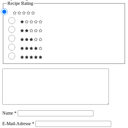
Recipe Rating
Name
*
E-Mail-Adresse
*