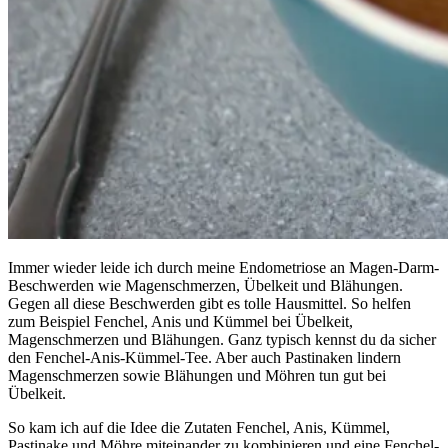
Immer wieder leide ich durch meine Endometriose an Magen-Darm-
Beschwerden wie Magenschmerzen, Übelkeit und Blähungen.
Gegen all diese Beschwerden gibt es tolle Hausmittel. So helfen
zum Beispiel Fenchel, Anis und Kümmel bei Übelkeit,
Magenschmerzen und Blähungen. Ganz typisch kennst du da sicher
den Fenchel-Anis-Kümmel-Tee. Aber auch Pastinaken lindern
Magenschmerzen sowie Blähungen und Möhren tun gut bei
Übelkeit.
So kam ich auf die Idee die Zutaten Fenchel, Anis, Kümmel,
Pastinake und Möhre miteinander zu kombinieren und eine Fenchel-