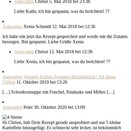
Antworten
Chrissi
5. Mai 2018 bei 23:38
Liebe Kathi, ich bin gespannt, was du berichtest! ??
Antworten
Xenia Schmidt
12. Mai 2018 bei 12:36
Ich habe mir jetzt das Rezept gespeichert und werde mir die Zutaten
besorgen. Bin gespannt. Liebe Grüße Xenia
Antworten
Chrissi
12. Mai 2018 bei 12:38
Liebe Xenia, ich bin gespannt, was du berichtest! ??
Antworten
Veganer Kürbis-Tomaten-Brotaufstrich | All about
Chrissi
11. Oktober 2019 bei 13:26
[…] Schonkostsuppe mit Fenchel, Pastinake und Möhre […]
Antworten
Peter
30. Oktober 2020 bei 13:09
Hi Chrissi, hab Dein Rezept gerade ausprobiert und nur 5 kleine
Kartoffeln hinzugefügt. Es schmeckt sehr lecker, ist bekömmlich