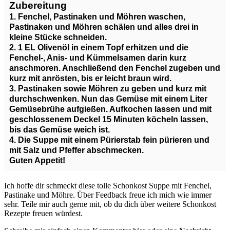
Zubereitung
1. Fenchel, Pastinaken und Möhren waschen,
Pastinaken und Möhren schälen und alles drei in
kleine Stücke schneiden.
2. 1 EL Olivenöl in einem Topf erhitzen und die
Fenchel-, Anis- und Kümmelsamen darin kurz
anschmoren. Anschließend den Fenchel zugeben und
kurz mit anrösten, bis er leicht braun wird.
3. Pastinaken sowie Möhren zu geben und kurz mit
durchschwenken. Nun das Gemüse mit einem Liter
Gemüsebrühe aufgießen. Aufkochen lassen und mit
geschlossenem Deckel 15 Minuten köcheln lassen,
bis das Gemüse weich ist.
4. Die Suppe mit einem Pürierstab fein pürieren und
mit Salz und Pfeffer abschmecken.
Guten Appetit!
Ich hoffe dir schmeckt diese tolle Schonkost Suppe mit Fenchel,
Pastinake und Möhre. Über Feedback freue ich mich wie immer
sehr. Teile mir auch gerne mit, ob du dich über weitere Schonkost
Rezepte freuen würdest.