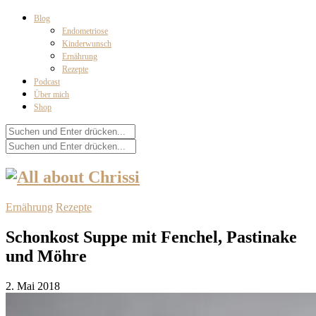
Blog
Endometriose
Kinderwunsch
Ernährung
Rezepte
Podcast
Über mich
Shop
Ernährung
Rezepte
Schonkost Suppe mit Fenchel, Pastinake
und Möhre
2. Mai 2018