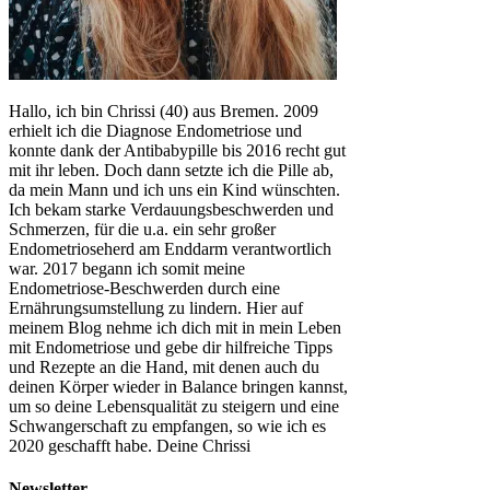
Hallo, ich bin Chrissi (40) aus Bremen. 2009
erhielt ich die Diagnose Endometriose und
konnte dank der Antibabypille bis 2016 recht gut
mit ihr leben. Doch dann setzte ich die Pille ab,
da mein Mann und ich uns ein Kind wünschten.
Ich bekam starke Verdauungsbeschwerden und
Schmerzen, für die u.a. ein sehr großer
Endometrioseherd am Enddarm verantwortlich
war. 2017 begann ich somit meine
Endometriose-Beschwerden durch eine
Ernährungsumstellung zu lindern. Hier auf
meinem Blog nehme ich dich mit in mein Leben
mit Endometriose und gebe dir hilfreiche Tipps
und Rezepte an die Hand, mit denen auch du
deinen Körper wieder in Balance bringen kannst,
um so deine Lebensqualität zu steigern und eine
Schwangerschaft zu empfangen, so wie ich es
2020 geschafft habe. Deine Chrissi
Newsletter