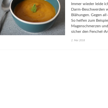
Immer wieder leide i
Darm-Beschwerden wi
Blähungen. Gegen all 
So helfen zum Beispie
Magenschmerzen und 
sicher den Fenchel-A
2. Mai 2018