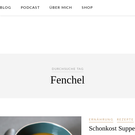
BLOG
PODCAST
ÜBER MICH
SHOP
DURCHSUCHE TAG
Fenchel
ERNÄHRUNG
REZEPTE
Schonkost Suppe