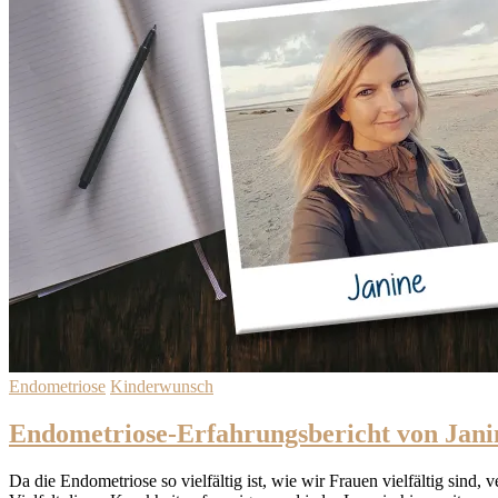
Endometriose
Kinderwunsch
Endometriose-Erfahrungsbericht von Jani
Da die Endometriose so vielfältig ist, wie wir Frauen vielfältig sind