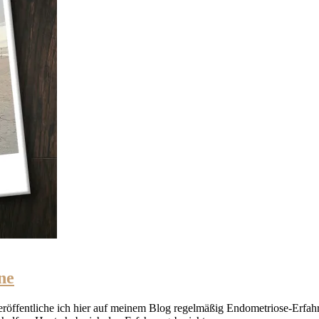
ne
, veröffentliche ich hier auf meinem Blog regelmäßig Endometriose-Erfah