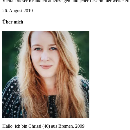
Vielfalt dieser Krankheit aufzuzeigen und jeder Leserin hier weiter 
26. August 2019
Über mich
Hallo, ich bin Chrissi (40) aus Bremen. 2009