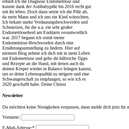
erhielt ich die Diagnose Endometriose und
konnte dank der Antibabypille bis 2016 recht gut
mit ihr leben. Doch dann setzte ich die Pille ab,
da mein Mann und ich uns ein Kind wünschten.
Ich bekam starke Verdauungsbeschwerden und
Schmerzen, für die u.a. ein sehr großer
Endometrioseherd am Enddarm verantwortlich
war. 2017 begann ich somit meine
Endometriose-Beschwerden durch eine
Ernährungsumstellung zu lindern. Hier auf
meinem Blog nehme ich dich mit in mein Leben
mit Endometriose und gebe dir hilfreiche Tipps
und Rezepte an die Hand, mit denen auch du
deinen Körper wieder in Balance bringen kannst,
um so deine Lebensqualität zu steigern und eine
Schwangerschaft zu empfangen, so wie ich es
2020 geschafft habe. Deine Chrissi
Newsletter
Du möchtest keine Neuigkeiten verpassen, dann melde dich jetzt für 
Vorname:
E-Mail-Adresse:*