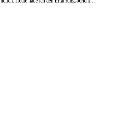
zu helfen. Heute habe ich den Erfahrungsbericht…