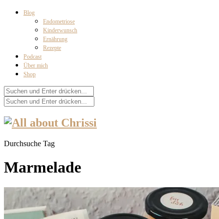
Blog
Endometriose
Kinderwunsch
Ernährung
Rezepte
Podcast
Über mich
Shop
Durchsuche Tag
Marmelade