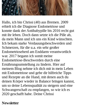
Hallo, ich bin Chrissi (40) aus Bremen. 2009
erhielt ich die Diagnose Endometriose und
konnte dank der Antibabypille bis 2016 recht gut
mit ihr leben. Doch dann setzte ich die Pille ab,
da mein Mann und ich uns ein Kind wünschten.
Ich bekam starke Verdauungsbeschwerden und
Schmerzen, für die u.a. ein sehr großer
Endometrioseherd am Enddarm verantwortlich
war. 2017 begann ich somit meine
Endometriose-Beschwerden durch eine
Ernährungsumstellung zu lindern. Hier auf
meinem Blog nehme ich dich mit in mein Leben
mit Endometriose und gebe dir hilfreiche Tipps
und Rezepte an die Hand, mit denen auch du
deinen Körper wieder in Balance bringen kannst,
um so deine Lebensqualität zu steigern und eine
Schwangerschaft zu empfangen, so wie ich es
2020 geschafft habe. Deine Chrissi
Newsletter