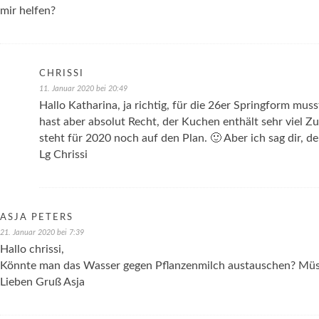
mir helfen?
CHRISSI
11. Januar 2020 bei 20:49
Hallo Katharina, ja richtig, für die 26er Springform mus
hast aber absolut Recht, der Kuchen enthält sehr viel Zu
steht für 2020 noch auf den Plan. 🙂 Aber ich sag dir, d
Lg Chrissi
ASJA PETERS
21. Januar 2020 bei 7:39
Hallo chrissi,
Könnte man das Wasser gegen Pflanzenmilch austauschen? Müs
Lieben Gruß Asja