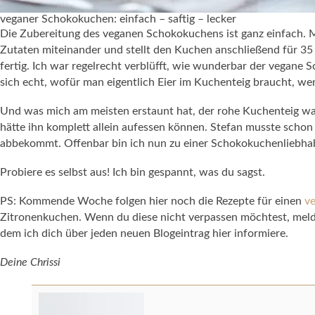
veganer Schokokuchen: einfach – saftig – lecker
Die Zubereitung des veganen Schokokuchens ist ganz einfach. Ma
Zutaten miteinander und stellt den Kuchen anschließend für 35
fertig. Ich war regelrecht verblüfft, wie wunderbar der vegane
sich echt, wofür man eigentlich Eier im Kuchenteig braucht, we
Und was mich am meisten erstaunt hat, der rohe Kuchenteig war 
hätte ihn komplett allein aufessen können. Stefan musste schon
abbekommt. Offenbar bin ich nun zu einer Schokokuchenliebha
Probiere es selbst aus! Ich bin gespannt, was du sagst.
PS: Kommende Woche folgen hier noch die Rezepte für einen
v
Zitronenkuchen. Wenn du diese nicht verpassen möchtest, melde
dem ich dich über jeden neuen Blogeintrag hier informiere.
Deine Chrissi