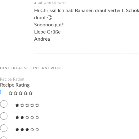
4. Juli 2020 bei 16:33
Hi Chrissi! Ich hab Bananen drauf verteilt, Sc
drauf 🤤
Soooooo gut!!
Liebe Grüße
Andrea
HINTERLASSE EINE ANTWORT
Recipe Rating
Recipe Rating