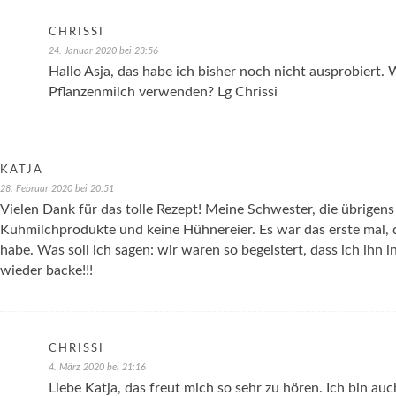
CHRISSI
24. Januar 2020 bei 23:56
Hallo Asja, das habe ich bisher noch nicht ausprobiert
Pflanzenmilch verwenden? Lg Chrissi
KATJA
28. Februar 2020 bei 20:51
Vielen Dank für das tolle Rezept! Meine Schwester, die übrigens 
Kuhmilchprodukte und keine Hühnereier. Es war das erste mal, 
habe. Was soll ich sagen: wir waren so begeistert, dass ich ihn
wieder backe!!!
CHRISSI
4. März 2020 bei 21:16
Liebe Katja, das freut mich so sehr zu hören. Ich bin a