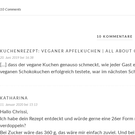
10 Comments
10 KOMMENTARE
KUCHENREZEPT: VEGANER APFELKUCHEN | ALL ABOUT 
20. Juni 2019 bei 16:38
[…] dass der vegane Kuchen genauso schmeckt, wie jeder Gast e
veganen Schokokuchen erfolgreich testete, war im nächsten Sch
KATHARINA
11. Januar 2020 bei 15:13
Hallo Chrissi,
Ich habe dein Rezept entdeckt und würde gerne eine 26er For
verdoppeln?
Bei Zucker wäre das 360 g, das wäre mir einfach zuviel. Und be