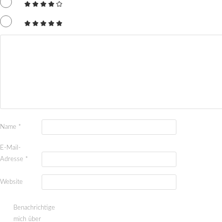
Name
*
E-Mail-
Adresse
*
Website
Benachrichtige
mich über