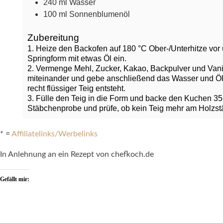
240
ml
Wasser
100
ml
Sonnenblumenöl
Zubereitung
1. Heize den Backofen auf 180 °C Ober-/Unterhitze vor 
Springform mit etwas Öl ein.
2. Vermenge Mehl, Zucker, Kakao, Backpulver und Vanil
miteinander und gebe anschließend das Wasser und Öl s
recht flüssiger Teig entsteht.
3. Fülle den Teig in die Form und backe den Kuchen 3
Stäbchenprobe und prüfe, ob kein Teig mehr am Holzst
* =
Affiliatelinks/Werbelinks
In Anlehnung an ein Rezept von chefkoch.de
Gefällt mir: