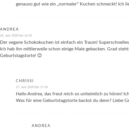
genauso gut wie ein „normaler“ Kuchen schmeckt! Ich lie
ANDREA
26. Juni 2020 bei 16:54
Der vegane Schokokuchen ist einfach ein Traum! Superschnelle
Ich hab ihn mittlerweile schon einige Male gebacken. Grad steht 
Geburtstagstorte! 😊
CHRISSI
27. Juni 2020 bei 11:56
Hallo Andrea, das freut mich so unheimlich zu hören! I
Was für eine Geburtstagstorte backst du denn? Liebe Gr
ANDREA