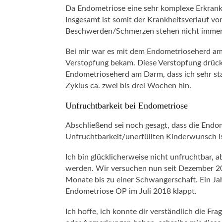
Da Endometriose eine sehr komplexe Erkrank
Insgesamt ist somit der Krankheitsverlauf vo
Beschwerden/Schmerzen stehen nicht immer i
Bei mir war es mit dem Endometrioseherd am 
Verstopfung bekam. Diese Verstopfung drückt
Endometrioseherd am Darm, dass ich sehr st
Zyklus ca. zwei bis drei Wochen hin.
Unfruchtbarkeit bei Endometriose
Abschließend sei noch gesagt, dass die Endo
Unfruchtbarkeit/unerfüllten Kinderwunsch is
Ich bin glücklicherweise nicht unfruchtbar,
werden. Wir versuchen nun seit Dezember 20
Monate bis zu einer Schwangerschaft. Ein Jah
Endometriose OP im Juli 2018 klappt.
Ich hoffe, ich konnte dir verständlich die Fr