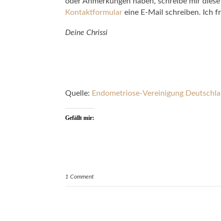
oder Anmerkungen haben, schreibe mir diese
Kontaktformular
eine E-Mail schreiben. Ich f
Deine Chrissi
Quelle:
Endometriose-Vereinigung Deutschla
Gefällt mir:
1 Comment