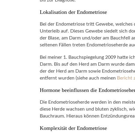
Lokalisation der Endometriose
Bei der Endometriose tritt Gewebe, welches
Unterleib auf. Dieses Gewebe siedelt sich dor
der Blase, am Darm und/oder am Bauchfell a
seltenen Fällen treten Endometrioseherde au
Bei meiner 1. Bauchspiegelung 2009 hatte ic
Darm. Bis auf den Herd am Darm wurde damals
der der Herd am Darm sowie Endometriosehe
entfernt wurden (siehe auch meinen
Bericht 
Hormone beeinflussen die Endometriosehe
Die Endometrioseherde werden in den meiste
diese Herde wachsen und bluten zyklisch, wi
Bauchraum. Hieraus können Entzündungsreak
Komplexität der Endometriose