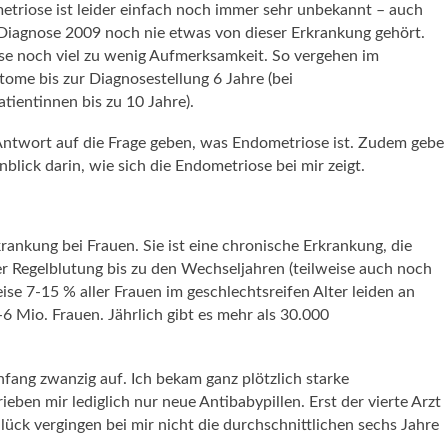
triose ist leider einfach noch immer sehr unbekannt – auch
 Diagnose 2009 noch nie etwas von dieser Erkrankung gehört.
se noch viel zu wenig Aufmerksamkeit. So vergehen im
ome bis zur Diagnosestellung 6 Jahre (bei
atientinnen bis zu 10 Jahre).
 Antwort auf die Frage geben, was Endometriose ist. Zudem gebe
blick darin, wie sich die Endometriose bei mir zeigt.
rankung bei Frauen. Sie ist eine chronische Erkrankung, die
der Regelblutung bis zu den Wechseljahren (teilweise auch noch
ise 7-15 % aller Frauen im geschlechtsreifen Alter leiden an
6 Mio. Frauen. Jährlich gibt es mehr als 30.000
fang zwanzig auf. Ich bekam ganz plötzlich starke
ben mir lediglich nur neue Antibabypillen. Erst der vierte Arzt
ück vergingen bei mir nicht die durchschnittlichen sechs Jahre