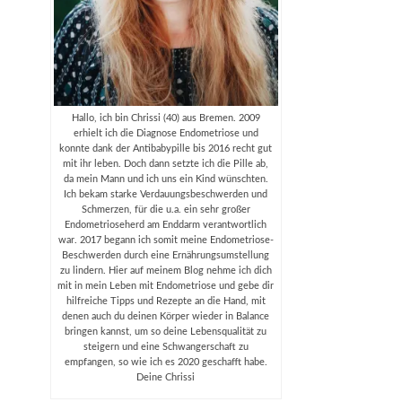
Hallo, ich bin Chrissi (40) aus Bremen. 2009
erhielt ich die Diagnose Endometriose und
konnte dank der Antibabypille bis 2016 recht gut
mit ihr leben. Doch dann setzte ich die Pille ab,
da mein Mann und ich uns ein Kind wünschten.
Ich bekam starke Verdauungsbeschwerden und
Schmerzen, für die u.a. ein sehr großer
Endometrioseherd am Enddarm verantwortlich
war. 2017 begann ich somit meine Endometriose-
Beschwerden durch eine Ernährungsumstellung
zu lindern. Hier auf meinem Blog nehme ich dich
mit in mein Leben mit Endometriose und gebe dir
hilfreiche Tipps und Rezepte an die Hand, mit
denen auch du deinen Körper wieder in Balance
bringen kannst, um so deine Lebensqualität zu
steigern und eine Schwangerschaft zu
empfangen, so wie ich es 2020 geschafft habe.
Deine Chrissi