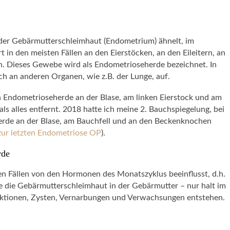
 der Gebärmutterschleimhaut (Endometrium) ähnelt, im
t in den meisten Fällen an den Eierstöcken, an den Eileitern, an
n. Dieses Gewebe wird als Endometrioseherde bezeichnet. In
ch an anderen Organen, wie z.B. der Lunge, auf.
h Endometrioseherde an der Blase, am linken Eierstock und am
 alles entfernt. 2018 hatte ich meine 2. Bauchspiegelung, bei
rde an der Blase, am Bauchfell und an den Beckenknochen
zur letzten Endometriose OP
).
rde
n Fällen von den Hormonen des Monatszyklus beeinflusst, d.h.
e die Gebärmutterschleimhaut in der Gebärmutter – nur halt im
tionen, Zysten, Vernarbungen und Verwachsungen entstehen.