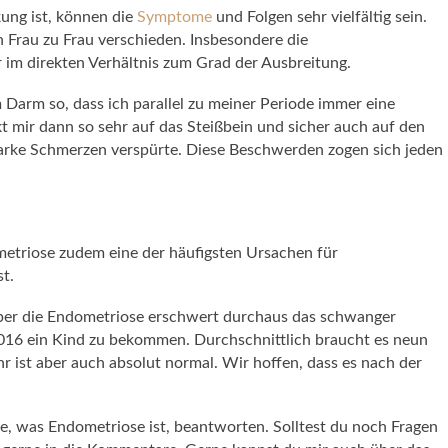
ung ist, können die
Symptome
und Folgen sehr vielfältig sein.
n Frau zu Frau verschieden. Insbesondere die
m direkten Verhältnis zum Grad der Ausbreitung.
Darm so, dass ich parallel zu meiner Periode immer eine
 mir dann so sehr auf das Steißbein und sicher auch auf den
arke Schmerzen verspürte. Diese Beschwerden zogen sich jeden
metriose zudem eine der häufigsten Ursachen für
t.
 aber die Endometriose erschwert durchaus das schwanger
16 ein Kind zu bekommen. Durchschnittlich braucht es neun
r ist aber auch absolut normal. Wir hoffen, dass es nach der
age, was Endometriose ist, beantworten. Solltest du noch Fragen