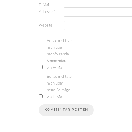
E-Mail-
Adresse
*
Website
Benachrichtige
mich über
nachfolgende
Kommentare
via E-Mail.
Benachrichtige
mich über
neue Beiträge
via E-Mail.