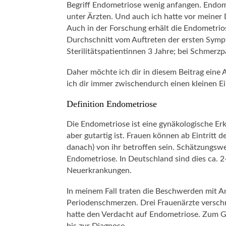
Begriff Endometriose wenig anfangen. Endome
unter Ärzten. Und auch ich hatte vor meiner
Auch in der Forschung erhält die Endometrio
Durchschnitt vom Auftreten der ersten Sympt
Sterilitätspatientinnen 3 Jahre; bei Schmerzp
Daher möchte ich dir in diesem Beitrag eine
ich dir immer zwischendurch einen kleinen Ein
Definition Endometriose
Die Endometriose ist eine gynäkologische Erk
aber gutartig ist. Frauen können ab Eintritt 
danach) von ihr betroffen sein. Schätzungswe
Endometriose. In Deutschland sind dies ca. 2-
Neuerkrankungen.
In meinem Fall traten die Beschwerden mit An
Periodenschmerzen. Drei Frauenärzte verschrie
hatte den Verdacht auf Endometriose. Zum Gl
bis zur Diagnose.