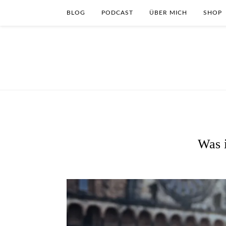
BLOG
PODCAST
ÜBER MICH
SHOP
Was 