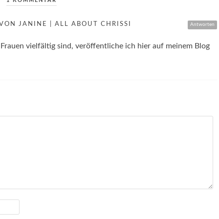
1 KOMMENTAR
ON JANINE | ALL ABOUT CHRISSI
Antworten
 Frauen vielfältig sind, veröffentliche ich hier auf meinem Blog