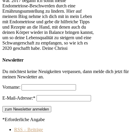
war. 2017 begann ich somit meine
Endometriose-Beschwerden durch eine
Ernährungsumstellung zu lindern. Hier auf
meinem Blog nehme ich dich mit in mein Leben
mit Endometriose und gebe dir hilfreiche Tipps
und Rezepte an die Hand, mit denen auch du
deinen Körper wieder in Balance bringen kannst,
um so deine Lebensqualität zu steigern und eine
Schwangerschaft zu empfangen, so wie ich es
2020 geschafft habe. Deine Chrissi
Newsletter
Du möchtest keine Neuigkeiten verpassen, dann melde dich jetzt für
meinen Newsletter an.
Vorname:
E-Mail-Adresse:*
*Erforderliche Angabe
RSS – Beiträge