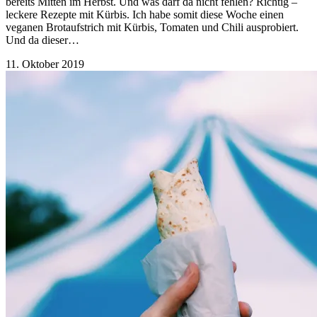
bereits Mitten im Herbst. Und was darf da nicht fehlen? Richtig –
leckere Rezepte mit Kürbis. Ich habe somit diese Woche einen
veganen Brotaufstrich mit Kürbis, Tomaten und Chili ausprobiert.
Und da dieser…
11. Oktober 2019