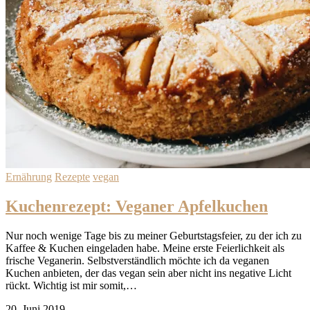
Ernährung
Rezepte
vegan
Kuchenrezept: Veganer Apfelkuchen
Nur noch wenige Tage bis zu meiner Geburtstagsfeier, zu der ich zu
Kaffee & Kuchen eingeladen habe. Meine erste Feierlichkeit als
frische Veganerin. Selbstverständlich möchte ich da veganen
Kuchen anbieten, der das vegan sein aber nicht ins negative Licht
rückt. Wichtig ist mir somit,…
20. Juni 2019